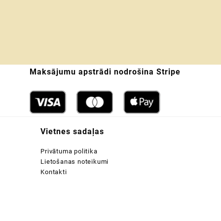
Maksājumu apstrādi nodrošina Stripe
Vietnes sadaļas
Privātuma politika
Lietošanas noteikumi
Kontakti
:
 €
ugh
 €