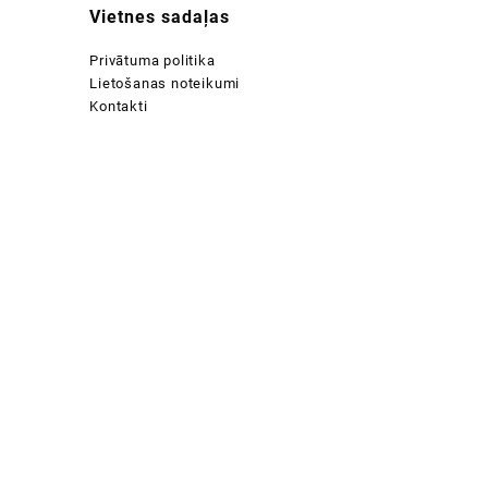
Vietnes sadaļas
Privātuma politika
Lietošanas noteikumi
Kontakti
:
 €
ugh
 €