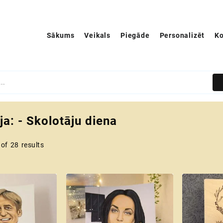
Sākums
Veikals
Piegāde
Personalizēt
Ko
ja:
- Skolotāju diena
of 28 results