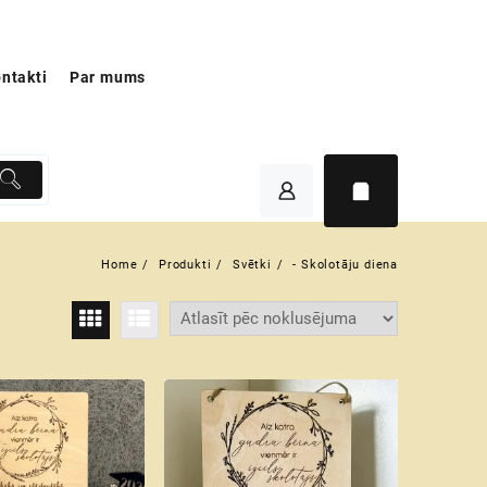
ntakti
Par mums
Home
Produkti
Svētki
- Skolotāju diena