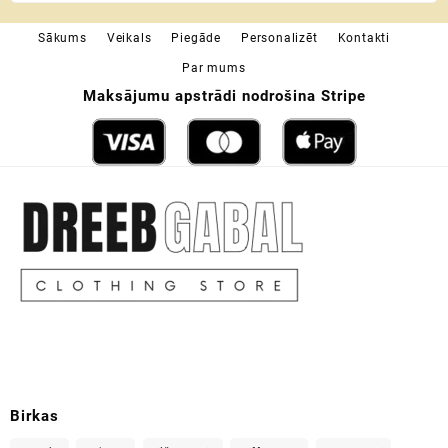
through
Sākums
Veikals
Piegāde
Personalizēt
Kontakti
19,49 €
Par mums
Maksājumu apstrādi nodrošina Stripe
Birkas