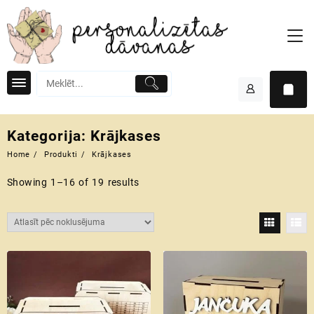
Skip
to
content
Kategorija:
Krājkases
Home
Produkti
Krājkases
Showing 1–16 of 19 results