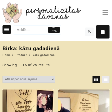
Skip
to
content
Birka:
kāzu gadadienā
Home
Produkti
kāzu gadadienā
Showing 1–16 of 25 results