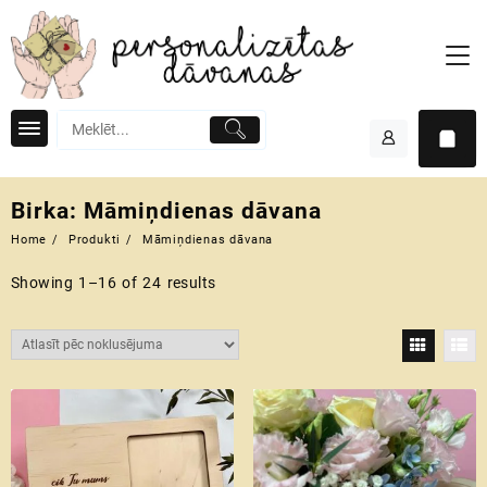
Skip
to
content
Birka:
Māmiņdienas dāvana
Home
Produkti
Māmiņdienas dāvana
Showing 1–16 of 24 results