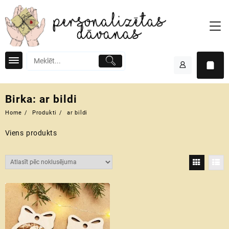
Skip
to
content
Birka:
ar bildi
Home
Produkti
ar bildi
Viens produkts