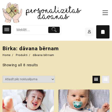
Skip
to
content
Birka:
dāvana bērnam
Home
Produkti
dāvana bērnam
Showing all 8 results