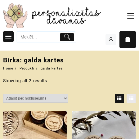
Skip
to
content
Birka:
galda kartes
Home
Produkti
galda kartes
Showing all 2 results