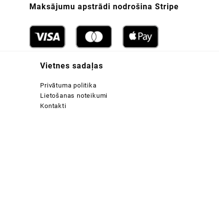
Maksājumu apstrādi nodrošina Stripe
Vietnes sadaļas
Privātuma politika
Lietošanas noteikumi
Kontakti
:
 €
ugh
 €