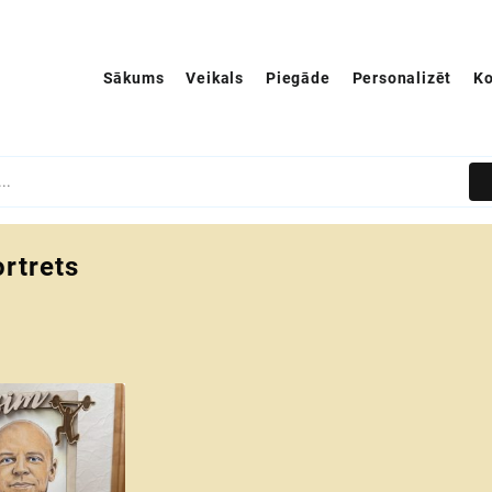
Sākums
Veikals
Piegāde
Personalizēt
Ko
rtrets
s