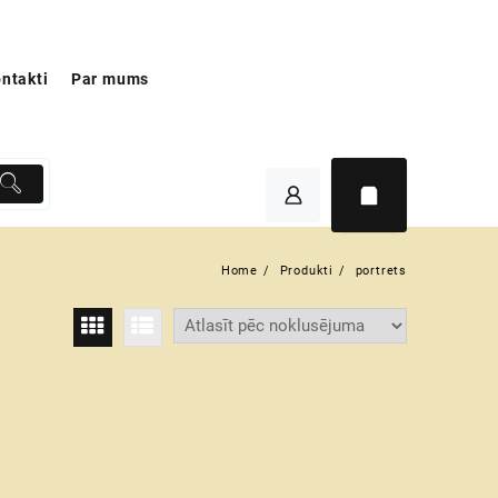
ntakti
Par mums
Home
Produkti
portrets