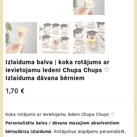
Izlaiduma balva | koka rotājums ar
ievietojamu ledeni Chupa Chups ♡
Izlaiduma dāvana bērniem
1,70
€
Koka rotājums ar ievietojamu ledeni Chupa Chups ♡
Personalizēta balva / dāvana mazajiem absolventiem
bērnudārza izlaidumā.
Rotājumus iespējams personalizēt,