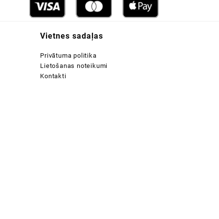
Vietnes sadaļas
Privātuma politika
Lietošanas noteikumi
Kontakti
:
 €
ugh
 €