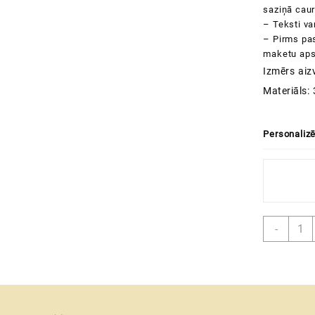
saziņā caur
– Teksti var
– Pirms pa
maketu aps
Izmērs aiz
Materiāls:
Personaliz
Aplok
-
nauda
|
koka
aplok
ar
perso