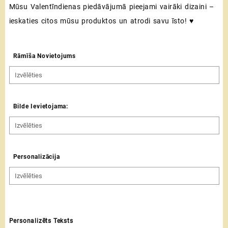
Mūsu Valentīndienas piedāvājumā pieejami vairāki dizaini –
ieskaties citos mūsu produktos un atrodi savu īsto! ♥
Rāmīša Novietojums
Bilde Ievietojama:
Personalizācija
Personalizēts Teksts