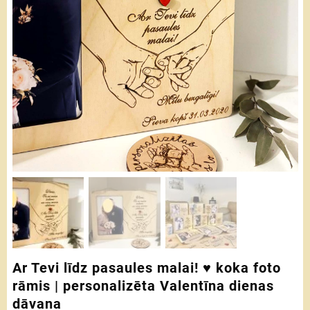
Ar Tevi līdz pasaules malai! ♥ koka foto
rāmis | personalizēta Valentīna dienas
dāvana